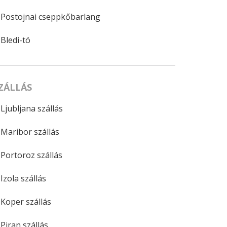
Postojnai cseppkőbarlang
Bledi-tó
ZÁLLÁS
Ljubljana szállás
Maribor szállás
Portoroz szállás
Izola szállás
Koper szállás
Piran szállás