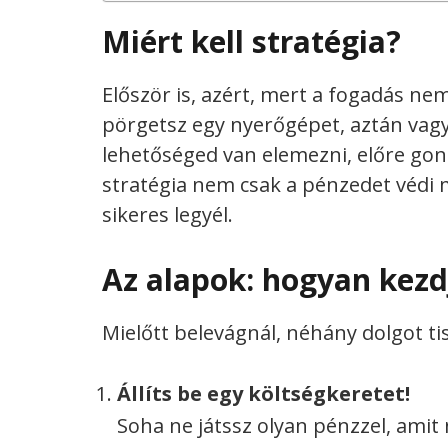
Miért kell stratégia?
Először is, azért, mert a fogadás nem
pörgetsz egy nyerőgépet, aztán vag
lehetőséged van elemezni, előre gond
stratégia nem csak a pénzedet védi 
sikeres legyél.
Az alapok: hogyan kezd
Mielőtt belevágnál, néhány dolgot tis
Állíts be egy költségkeretet!
Soha ne játssz olyan pénzzel, am