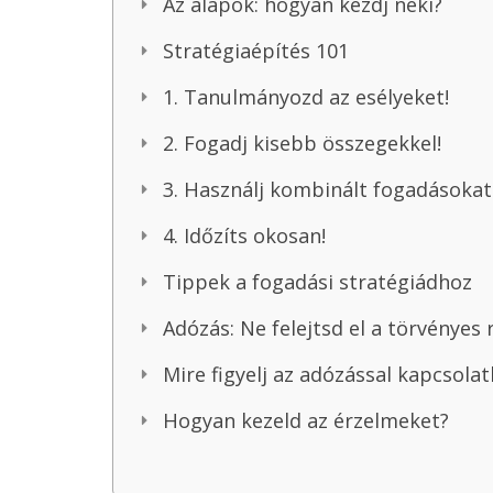
Az alapok: hogyan kezdj neki?
Stratégiaépítés 101
1. Tanulmányozd az esélyeket!
2. Fogadj kisebb összegekkel!
3. Használj kombinált fogadásokat
4. Időzíts okosan!
Tippek a fogadási stratégiádhoz
Adózás: Ne felejtsd el a törvényes 
Mire figyelj az adózással kapcsola
Hogyan kezeld az érzelmeket?