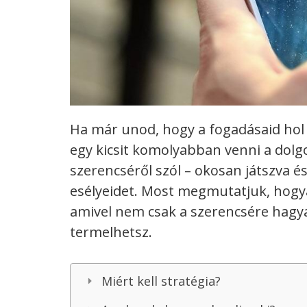
Ha már unod, hogy a fogadásaid hol 
egy kicsit komolyabban venni a dolg
szerencséről szól – okosan játszva é
esélyeidet. Most megmutatjuk, hogyan
amivel nem csak a szerencsére hagya
termelhetsz.
Miért kell stratégia?