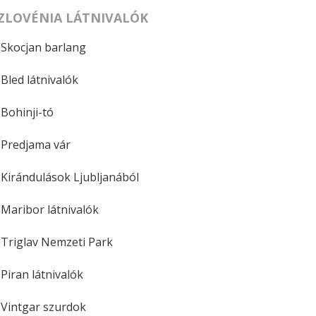
ZLOVÉNIA LÁTNIVALÓK
Skocjan barlang
Bled látnivalók
Bohinji-tó
Predjama vár
Kirándulások Ljubljanából
Maribor látnivalók
Triglav Nemzeti Park
Piran látnivalók
Vintgar szurdok