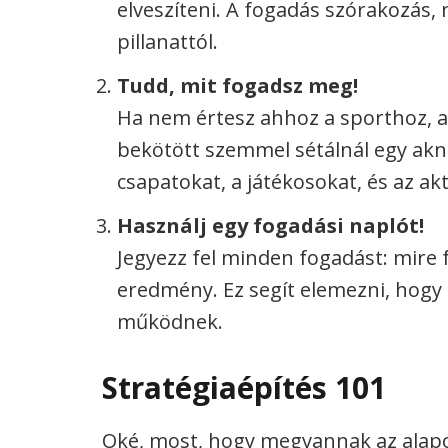
elveszíteni. A fogadás szórakozás,
pillanattól.
Tudd, mit fogadsz meg!
Ha nem értesz ahhoz a sporthoz, a
bekötött szemmel sétálnál egy ak
csapatokat, a játékosokat, és az ak
Használj egy fogadási naplót!
Jegyezz fel minden fogadást: mire fo
eredmény. Ez segít elemezni, hogy h
működnek.
Stratégiaépítés 101
Oké, most, hogy megvannak az alapo