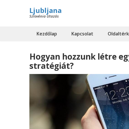
Ljubljana
Szlovénia Utazás
Kezdőlap
Kapcsolat
Oldaltér
Hogyan hozzunk létre egy
stratégiát?