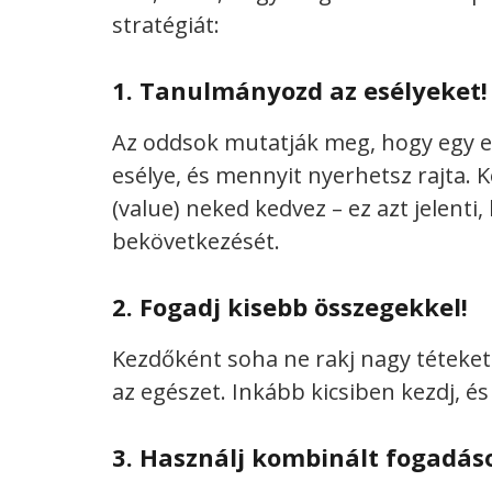
stratégiát:
1. Tanulmányozd az esélyeket!
Az oddsok mutatják meg, hogy egy
esélye, és mennyit nyerhetsz rajta. 
(value) neked kedvez – ez azt jelenti
bekövetkezését.
2. Fogadj kisebb összegekkel!
Kezdőként soha ne rakj nagy téteket.
az egészet. Inkább kicsiben kezdj, és
3. Használj kombinált fogadás