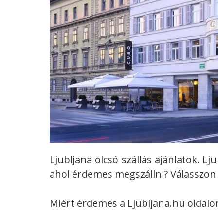
Ljubljana olcsó szállás ajánlatok. L
ahol érdemes megszállni? Válasszon S
Miért érdemes a Ljubljana.hu oldalon 