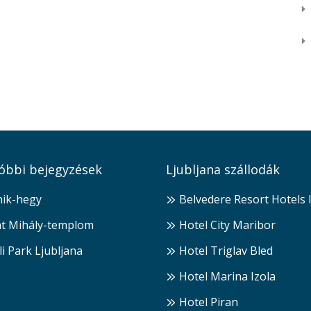
óbbi bejegyzések
Ljubljana szállodák
ik-hegy
Belvedere Resort Hotels 
t Mihály-templom
Hotel City Maribor
li Park Ljubljana
Hotel Triglav Bled
Hotel Marina Izola
Hotel Piran