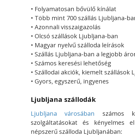
• Folyamatosan bővülő kínálat
• Több mint 700 szállás Ljubljana-ba
• Azonnali visszaigazolás
• Olcsó szállások Ljubljana-ban
• Magyar nyelvű szálloda leírások
• Szállás Ljubljana-ban a legjobb áro
• Számos keresési lehetőség
• Szállodai akciók, kiemelt szállások
• Gyors, egyszerű, ingyenes
Ljubljana szállodák
Ljubljana városában
számos kiv
szolgáltatásokat és kényelmes el
népszerű szálloda Ljubljanában: