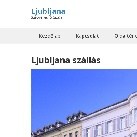
Ljubljana
Szlovénia Utazás
Kezdőlap
Kapcsolat
Oldaltér
Ljubljana szállás