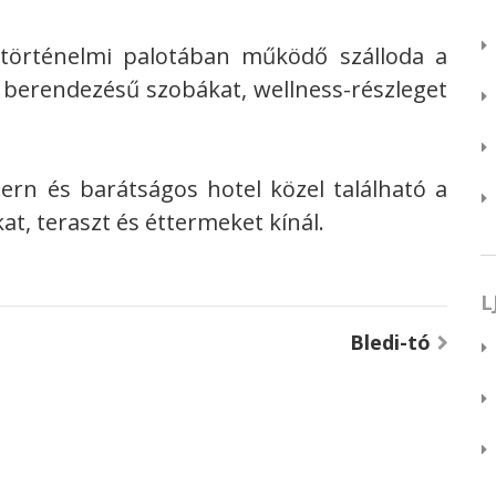
 történelmi palotában működő szálloda a
 berendezésű szobákat, wellness-részleget
ern és barátságos hotel közel található a
, teraszt és éttermeket kínál.
L
Bledi-tó