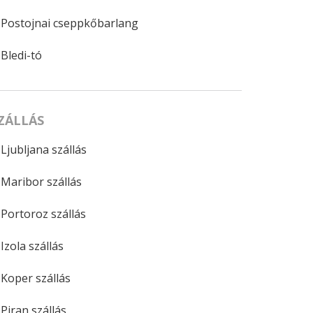
Postojnai cseppkőbarlang
Bledi-tó
ZÁLLÁS
Ljubljana szállás
Maribor szállás
Portoroz szállás
Izola szállás
Koper szállás
Piran szállás