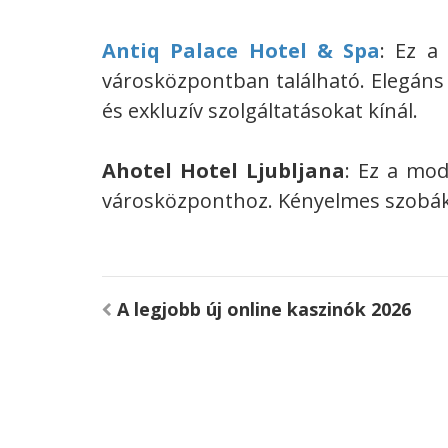
Antiq Palace Hotel & Spa
: Ez a
városközpontban található. Elegáns
és exkluzív szolgáltatásokat kínál.
Ahotel Hotel Ljubljana
: Ez a mod
városközponthoz. Kényelmes szobákat
A legjobb új online kaszinók 2026
Bejegyzés
navigáció