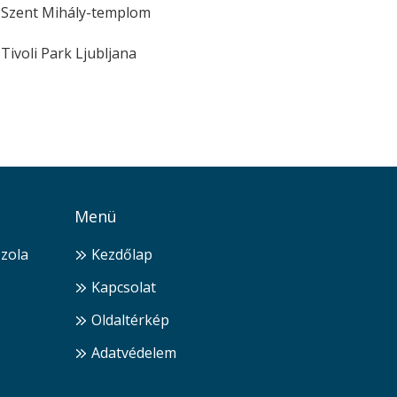
Szent Mihály-templom
Tivoli Park Ljubljana
Menü
Izola
Kezdőlap
Kapcsolat
Oldaltérkép
Adatvédelem