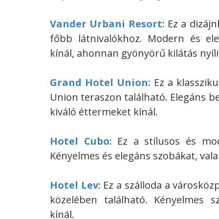
Vander Urbani Resort
: Ez a dizáj
főbb látnivalókhoz. Modern és ele
kínál, ahonnan gyönyörű kilátás nyíli
Grand Hotel Union
: Ez a klasszik
Union teraszon található. Elegáns b
kiváló éttermeket kínál.
Hotel Cubo
: Ez a stílusos és mo
Kényelmes és elegáns szobákat, vala
Hotel Lev
: Ez a szálloda a városkö
közelében található. Kényelmes s
kínál.