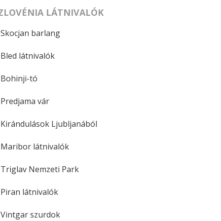
ZLOVÉNIA LÁTNIVALÓK
Skocjan barlang
Bled látnivalók
Bohinji-tó
Predjama vár
Kirándulások Ljubljanából
Maribor látnivalók
Triglav Nemzeti Park
Piran látnivalók
Vintgar szurdok