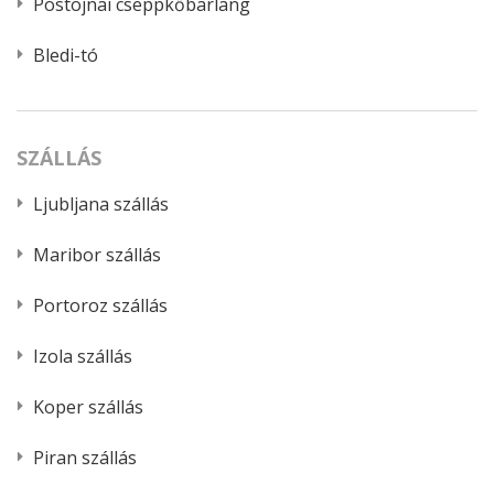
Postojnai cseppkőbarlang
Bledi-tó
SZÁLLÁS
Ljubljana szállás
Maribor szállás
Portoroz szállás
Izola szállás
Koper szállás
Piran szállás