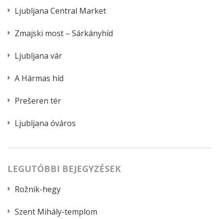
Ljubljana Central Market
Zmajski most – Sárkányhíd
Ljubljana vár
A Hármas híd
Prešeren tér
Ljubljana óváros
LEGUTÓBBI BEJEGYZÉSEK
Rožnik-hegy
Szent Mihály-templom