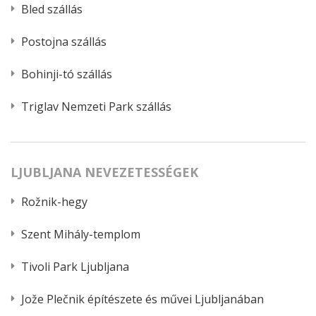
Bled szállás
Postojna szállás
Bohinji-tó szállás
Triglav Nemzeti Park szállás
LJUBLJANA NEVEZETESSÉGEK
Rožnik-hegy
Szent Mihály-templom
Tivoli Park Ljubljana
Jože Plečnik építészete és művei Ljubljanában