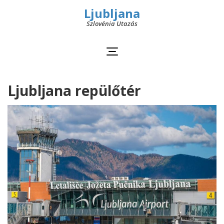
Ljubljana
Szlovénia Utazás
Ljubljana repülőtér