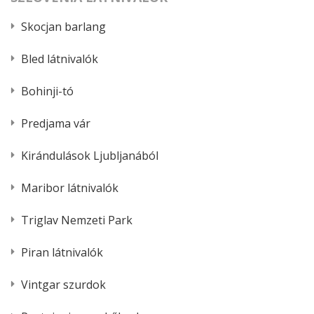
Skocjan barlang
Bled látnivalók
Bohinji-tó
Predjama vár
Kirándulások Ljubljanából
Maribor látnivalók
Triglav Nemzeti Park
Piran látnivalók
Vintgar szurdok