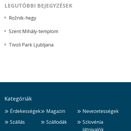
LEGUTÓBBI BEJEGYZÉSEK
Rožnik-hegy
Szent Mihály-templom
Tivoli Park Ljubljana
Kategóriák
Érdekességek
Magazin
Nevezetességek
Szállás
Szállodák
Szlovénia
látnivalók