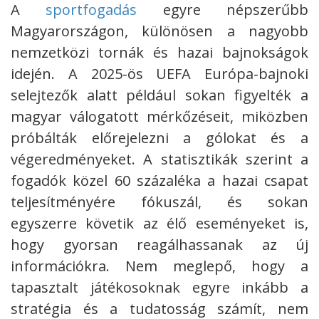
A
sportfogadás
egyre népszerűbb
Magyarországon, különösen a nagyobb
nemzetközi tornák és hazai bajnokságok
idején. A 2025-ös UEFA Európa-bajnoki
selejtezők alatt például sokan figyelték a
magyar válogatott mérkőzéseit, miközben
próbálták előrejelezni a gólokat és a
végeredményeket. A statisztikák szerint a
fogadók közel 60 százaléka a hazai csapat
teljesítményére fókuszál, és sokan
egyszerre követik az élő eseményeket is,
hogy gyorsan reagálhassanak az új
információkra. Nem meglepő, hogy a
tapasztalt játékosoknak egyre inkább a
stratégia és a tudatosság számít, nem