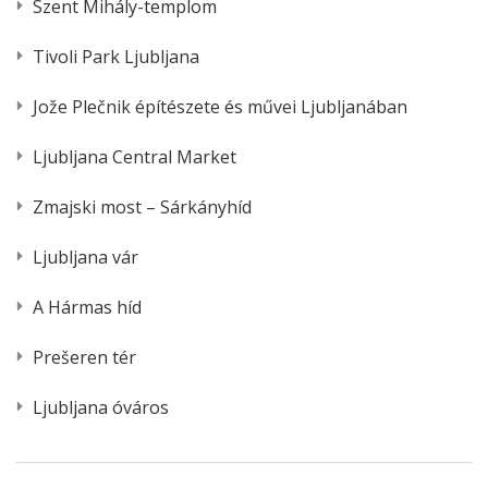
Szent Mihály-templom
Tivoli Park Ljubljana
Jože Plečnik építészete és művei Ljubljanában
Ljubljana Central Market
Zmajski most – Sárkányhíd
Ljubljana vár
A Hármas híd
Prešeren tér
Ljubljana óváros