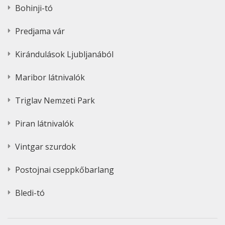
Bohinji-tó
Predjama vár
Kirándulások Ljubljanából
Maribor látnivalók
Triglav Nemzeti Park
Piran látnivalók
Vintgar szurdok
Postojnai cseppkőbarlang
Bledi-tó