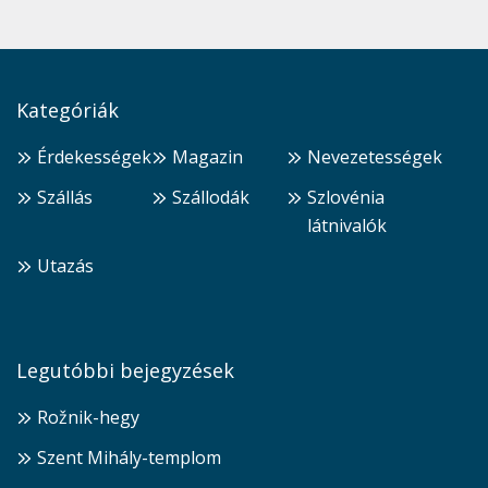
Kategóriák
Érdekességek
Magazin
Nevezetességek
Szállás
Szállodák
Szlovénia
látnivalók
Utazás
Legutóbbi bejegyzések
Rožnik-hegy
Szent Mihály-templom