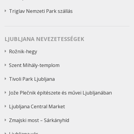
Triglav Nemzeti Park szállás
LJUBLJANA NEVEZETESSÉGEK
Rožnik-hegy
Szent Mihály-templom
Tivoli Park Ljubljana
Jože Plečnik építészete és művei Ljubljanában
Ljubljana Central Market
Zmajski most – Sárkányhíd