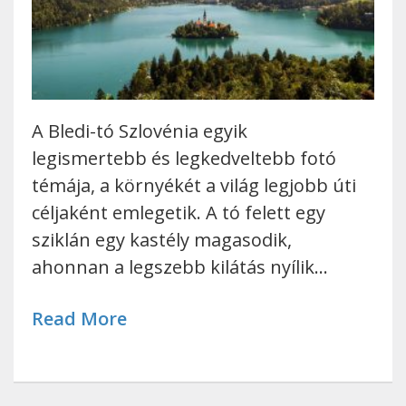
A Bledi-tó Szlovénia egyik
legismertebb és legkedveltebb fotó
témája, a környékét a világ legjobb úti
céljaként emlegetik. A tó felett egy
sziklán egy kastély magasodik,
ahonnan a legszebb kilátás nyílik…
Read More