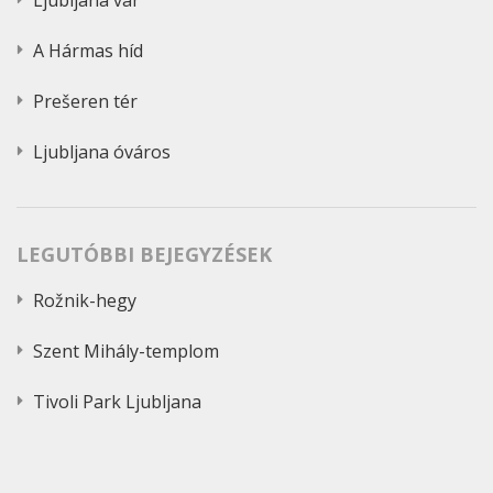
Ljubljana vár
A Hármas híd
Prešeren tér
Ljubljana óváros
LEGUTÓBBI BEJEGYZÉSEK
Rožnik-hegy
Szent Mihály-templom
Tivoli Park Ljubljana