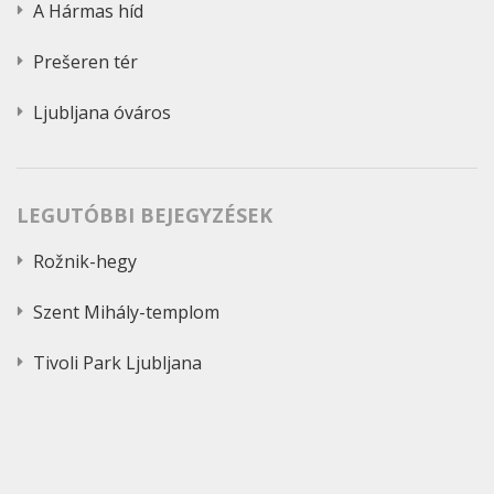
A Hármas híd
Prešeren tér
Ljubljana óváros
LEGUTÓBBI BEJEGYZÉSEK
Rožnik-hegy
Szent Mihály-templom
Tivoli Park Ljubljana