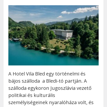
A Hotel Vila Bled egy történelmi és
bájos szálloda a Bledi-tó partján. A
szálloda egykoron Jugoszlávia vezető
politikai és kulturális
személyiségeinek nyaralóháza volt, és