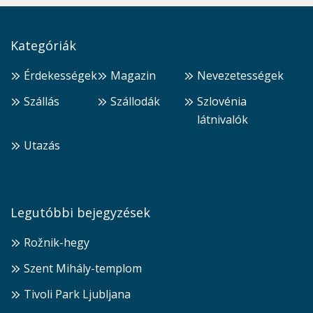
Kategóriák
Érdekességek
Magazin
Nevezetességek
Szállás
Szállodák
Szlovénia
látnivalók
Utazás
Legutóbbi bejegyzések
Rožnik-hegy
Szent Mihály-templom
Tivoli Park Ljubljana