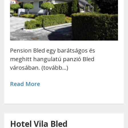
Pension Bled egy barátságos és
meghitt hangulatú panzió Bled
városában. (tovább…)
Read More
Hotel Vila Bled