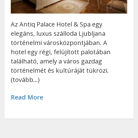
Az Antiq Palace Hotel & Spa egy
elegáns, luxus szálloda Ljubljana
történelmi városközpontjában. A
hotel egy régi, felújított palotában
található, amely a város gazdag
történelmét és kultúráját tükrözi.
(tovább…)
Read More