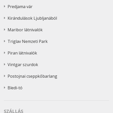
Predjama vár
Kirándulások Ljubljanából
Maribor látnivalók
Triglav Nemzeti Park
Piran látnivalók
Vintgar szurdok
Postojnai cseppkőbarlang
Bledi-tó
SZÁLLÁS