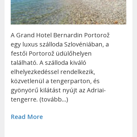
A Grand Hotel Bernardin Portorož
egy luxus szálloda Szlovéniában, a
festői Portorož üdülőhelyen
található. A szálloda kiváló
elhelyezkedéssel rendelkezik,
közvetlenül a tengerparton, és
gyönyörű kilátást nyújt az Adriai-
tengerre. (tovább…)
Read More