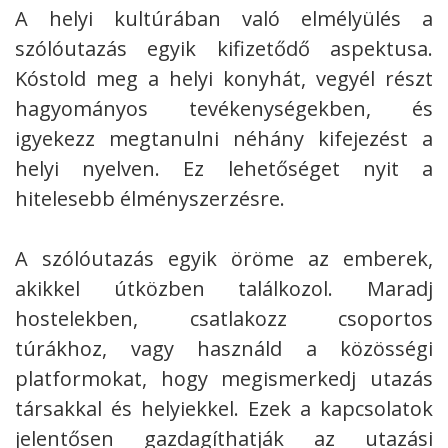
A helyi kultúrában való elmélyülés a
szólóutazás egyik kifizetődő aspektusa.
Kóstold meg a helyi konyhát, vegyél részt
hagyományos tevékenységekben, és
igyekezz megtanulni néhány kifejezést a
helyi nyelven. Ez lehetőséget nyit a
hitelesebb élményszerzésre.
A szólóutazás egyik öröme az emberek,
akikkel útközben találkozol. Maradj
hostelekben, csatlakozz csoportos
túrákhoz, vagy használd a közösségi
platformokat, hogy megismerkedj utazás
társakkal és helyiekkel. Ezek a kapcsolatok
jelentősen gazdagíthatják az utazási