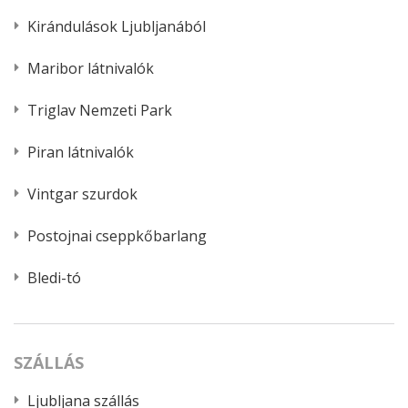
Kirándulások Ljubljanából
Maribor látnivalók
Triglav Nemzeti Park
Piran látnivalók
Vintgar szurdok
Postojnai cseppkőbarlang
Bledi-tó
SZÁLLÁS
Ljubljana szállás