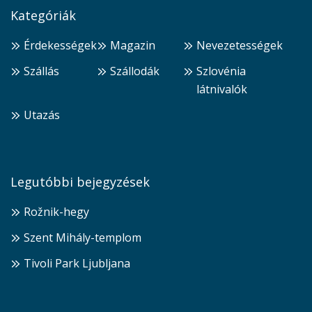
Kategóriák
Érdekességek
Magazin
Nevezetességek
Szállás
Szállodák
Szlovénia
látnivalók
Utazás
Legutóbbi bejegyzések
Rožnik-hegy
Szent Mihály-templom
Tivoli Park Ljubljana