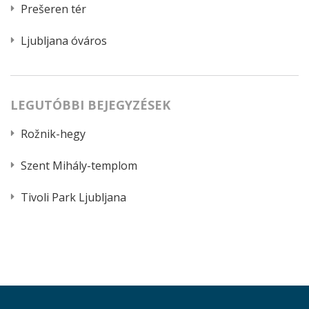
Prešeren tér
Ljubljana óváros
LEGUTÓBBI BEJEGYZÉSEK
Rožnik-hegy
Szent Mihály-templom
Tivoli Park Ljubljana