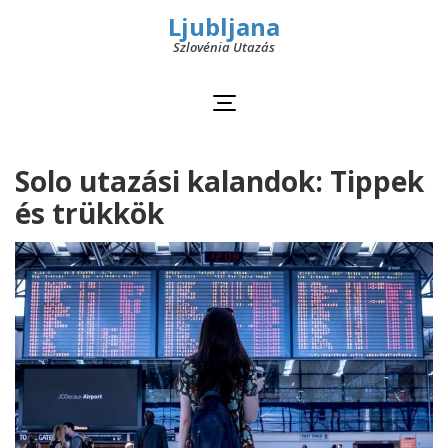
Ljubljana
Szlovénia Utazás
Solo utazási kalandok: Tippek
és trükkök