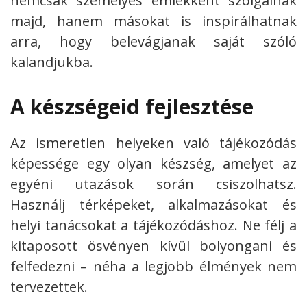
nemcsak személyes emlékként szolgálnak
majd, hanem másokat is inspirálhatnak
arra, hogy belevágjanak saját szóló
kalandjukba.
A készségeid fejlesztése
Az ismeretlen helyeken való tájékozódás
képessége egy olyan készség, amelyet az
egyéni utazások során csiszolhatsz.
Használj térképeket, alkalmazásokat és
helyi tanácsokat a tájékozódáshoz. Ne félj a
kitaposott ösvényen kívül bolyongani és
felfedezni – néha a legjobb élmények nem
tervezettek.