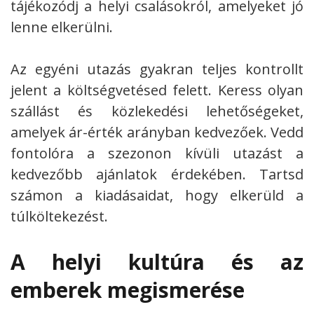
tájékozódj a helyi csalásokról, amelyeket jó
lenne elkerülni.
Az egyéni utazás gyakran teljes kontrollt
jelent a költségvetésed felett. Keress olyan
szállást és közlekedési lehetőségeket,
amelyek ár-érték arányban kedvezőek. Vedd
fontolóra a szezonon kívüli utazást a
kedvezőbb ajánlatok érdekében. Tartsd
számon a kiadásaidat, hogy elkerüld a
túlköltekezést.
A helyi kultúra és az
emberek megismerése