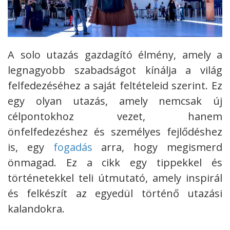
A solo utazás gazdagító élmény, amely a
legnagyobb szabadságot kínálja a világ
felfedezéséhez a saját feltételeid szerint.
Ez
egy olyan utazás, amely nemcsak új
célpontokhoz vezet, hanem
önfelfedezéshez és személyes fejlődéshez
is, egy
fogadás
arra, hogy megismerd
önmagad. Ez a cikk egy tippekkel és
történetekkel teli útmutató, amely inspirál
és felkészít az egyedül történő utazási
kalandokra.