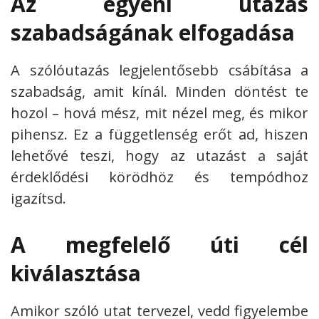
Az egyéni utazás
szabadságának elfogadása
A szólóutazás legjelentősebb csábítása a
szabadság, amit kínál. Minden döntést te
hozol – hová mész, mit nézel meg, és mikor
pihensz. Ez a függetlenség erőt ad, hiszen
lehetővé teszi, hogy az utazást a saját
érdeklődési körödhöz és tempódhoz
igazítsd.
A megfelelő úti cél
kiválasztása
Amikor szóló utat tervezel, vedd figyelembe