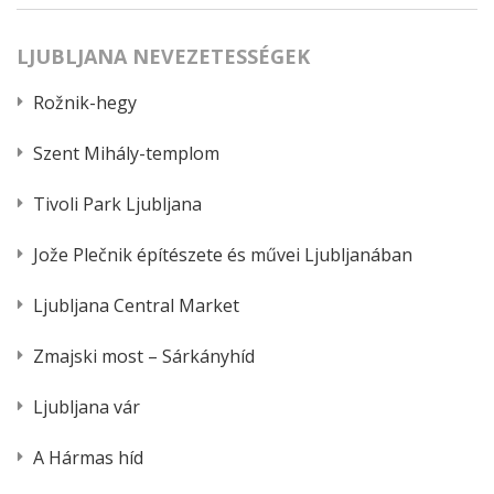
LJUBLJANA NEVEZETESSÉGEK
Rožnik-hegy
Szent Mihály-templom
Tivoli Park Ljubljana
Jože Plečnik építészete és művei Ljubljanában
Ljubljana Central Market
Zmajski most – Sárkányhíd
Ljubljana vár
A Hármas híd