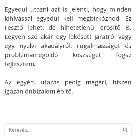
Egyedül utazni azt is jelenti, hogy minden
kihívással egyedül kell megbirkóznod. Ez
ijesztő lehet, de hihetetlenül erősítő is.
Legyen szó akár egy lekésett járatról vagy
egy nyelvi akadályról, rugalmasságot és
problémamegoldó készséget fogsz
fejleszteni.
Az egyéni utazás pedig megéri, hiszen
igazán önbizalom építő.
Keresés: