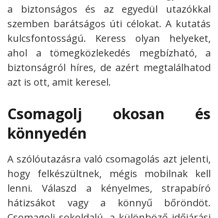
a biztonságos és az egyedül utazókkal
szemben barátságos úti célokat. A kutatás
kulcsfontosságú. Keress olyan helyeket,
ahol a tömegközlekedés megbízható, a
biztonságról híres, de azért megtalálhatod
azt is ott, amit keresel.
Csomagolj okosan és
könnyedén
A szólóutazásra való csomagolás azt jelenti,
hogy felkészültnek, mégis mobilnak kell
lenni. Válaszd a kényelmes, strapabíró
hátizsákot vagy a könnyű bőröndöt.
Csomagolj sokoldalú, a különböző időjárási