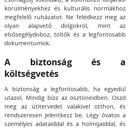
körülményekhez és kulturális normákhoz
megfelelő ruházatot. Ne feledkezz meg az
olyan alapvető dolgokról, mint az
elsősegélydoboz, töltők és a legfontosabb
dokumentumok.
A biztonság és a
költségvetés
A biztonság a legfontosabb, ha egyedül
utazol. Mindig bízz az ösztöneidben. Oszd
meg az útitervedet valakivel otthon, és
rendszeresen jelentkezz be. Légy óvatos a
személyes adataiddal és a holmijaiddal, és