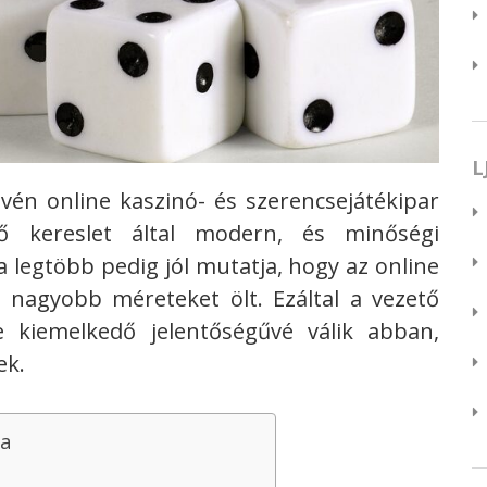
L
én online kaszinó- és szerencsejátékipar
vő kereslet által modern, és minőségi
 a legtöbb pedig jól mutatja, hogy az online
 nagyobb méreteket ölt. Ezáltal a vezető
pe kiemelkedő jelentőségűvé válik abban,
ek.
sa