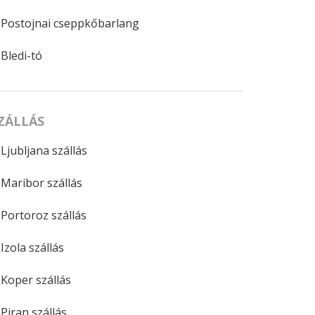
Postojnai cseppkőbarlang
Bledi-tó
ZÁLLÁS
Ljubljana szállás
Maribor szállás
Portoroz szállás
Izola szállás
Koper szállás
Piran szállás