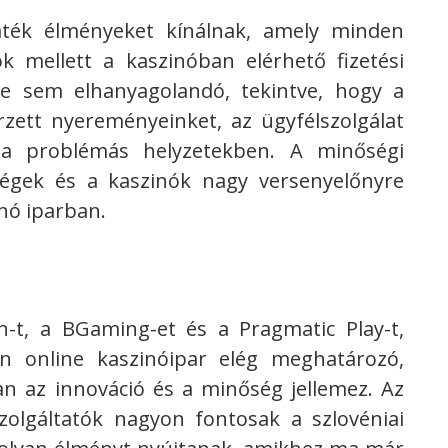
játék élményeket kínálnak, amely minden
k mellett a kaszinóban elérhető fizetési
e sem elhanyagolandó, tekintve, hogy a
rzett nyereményeinket, az ügyfélszolgálat
 a problémás helyzetekben. A minőségi
 cégek és a kaszinók nagy versenyelőnyre
inó iparban.
-t, a BGaming-et és a Pragmatic Play-t,
én online kaszinóipar elég meghatározó,
n az innováció és a minőség jellemez. Az
zolgáltatók nagyon fontosak a szlovéniai