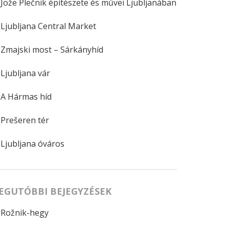
Jože Plečnik építészete és művei Ljubljanában
Ljubljana Central Market
Zmajski most – Sárkányhíd
Ljubljana vár
A Hármas híd
Prešeren tér
Ljubljana óváros
EGUTÓBBI BEJEGYZÉSEK
Rožnik-hegy