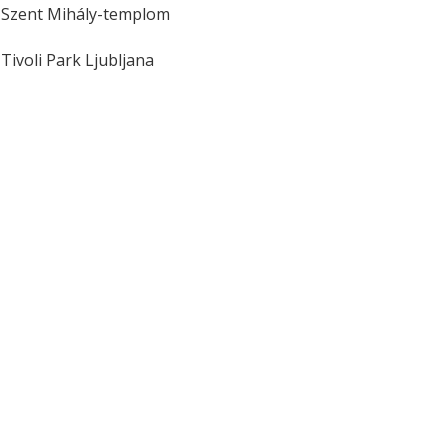
Szent Mihály-templom
Tivoli Park Ljubljana