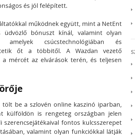
nságos és jól felépített.
áltatókkal működnek együtt, mint a NetEnt
s üdvözlő bónuszt kínál, valamint olyan
é, amelyek csúcstechnológiában és
ztetik őt a többitől. A Wazdan vezető
S
 a mércét az elvárások terén, és teljesen
örője
tölt be a szlovén online kaszinó iparban,
nt külföldön is rengeteg országban jelen
 szerencsejátékaival fontos kulcsszerepet
ításában, valamint olyan funkciókkal látják